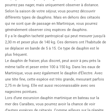
pourrez pas nager, mais uniquement observer à distance.
Selon la saison de votre séjour, vous pourrez découvrir
différents types de dauphins. Mais en dehors des cétacés
qui ne sont que de passage en Martinique, vous pourrez
généralement observer cinq espèces de dauphins.
Il y a le dauphin tacheté pantropical qui peut mesurer jusqu’à
2,30 m et peser plus de 140 kg. Ces derniers ont l’habitude de
se déplacer en bande de 5 à 15. Ce type de dauphin est le
plus fréquent.
Le dauphin de fraiser, plus discret, peut avoir à peu près la
même taille et peser entre 100 à 150 kg. Dans les eaux de
Martinique, vous avez également le dauphin d’Électre. Avec
une tête fine, cette espèce est très grande, mesurant parfois
2,75 m de long. Elle est aussi reconnaissable avec ses
nageoires pointues.
Lors d’une excursion dauphin martinique en bateau sur la
mer des Caraïbes, vous pourrez avoir la chance de voir
d’autres espèces de cétacés. Comme ailleurs sur la planète,