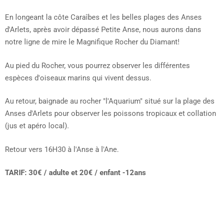
En longeant la côte Caraîbes et les belles plages des Anses
d'Arlets, après avoir dépassé Petite Anse, nous aurons dans
notre ligne de mire le Magnifique Rocher du Diamant!
Au pied du Rocher, vous pourrez observer les différentes
espèces d'oiseaux marins qui vivent dessus.
Au retour, baignade au rocher "l'Aquarium" situé sur la plage des
Anses d'Arlets pour observer les poissons tropicaux et collation
(jus et apéro local).
Retour vers 16H30 à l'Anse à l'Ane.
TARIF: 30€ / adulte et 20€ / enfant -12ans