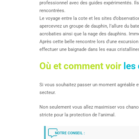
professionnel avec des guides expérimentés. Ils
rencontrées.
Le voyage entre la cote et les sites d’observati
apercevrez un groupe de dauphin, l’allure du bat
acrobaties ainsi que la nage des dauphins. Imm
Après cette belle rencontre lors d'une excursion
effectuer une baignade dans les eaux cristalli
Où et comment voir
les
Si vous souhaitez passer un moment agréable e
secteur.
Non seulement vous allez maximiser vos chances 
stricte pour la protection de l'animal.
NOTRE CONSEIL :