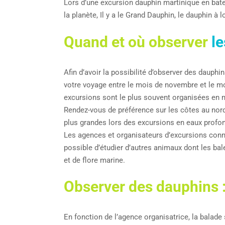
Lors d’une excursion dauphin martinique en bate
la planète, Il y a le Grand Dauphin, le dauphin à 
Quand et où observer
le
Afin d’avoir la possibilité d’observer des dauph
votre voyage entre le mois de novembre et le m
excursions sont le plus souvent organisées en 
Rendez-vous de préférence sur les côtes au nor
plus grandes lors des excursions en eaux profon
Les agences et organisateurs d’excursions connai
possible d’étudier d’autres animaux dont les ba
et de flore marine.
Observer des dauphins 
En fonction de l’agence organisatrice, la balade 