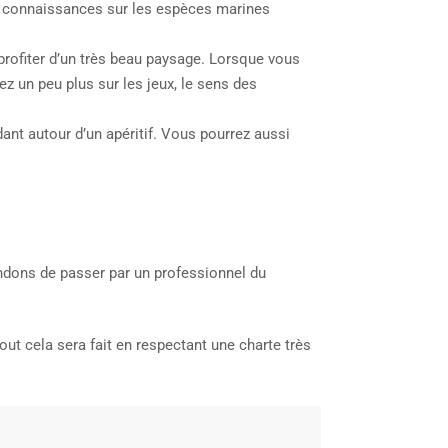
urs connaissances sur les espèces marines
profiter d’un très beau paysage. Lorsque vous
ez un peu plus sur les jeux, le sens des
ant autour d’un apéritif. Vous pourrez aussi
ndons de passer par un professionnel du
ut cela sera fait en respectant une charte très