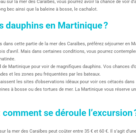
au sur la mer des Caraïbes, vous pourrez avoir la chance de voir d
long bec ainsi que la baleine à bosse, le cachalot.
s dauphins en Martinique ?
ins dans cette partie de la mer des Caraïbes, préférez séjourner en 
ois d’avril. Mais dans certaines conditions, vous pourrez contempl
matinée.
d de Martinique pour voir de magnifiques dauphins. Vos chances d
des et les zones peu fréquentées par les bateaux.
ssent les sites d’observations idéaux pour voir ces cétacés dans leu
leines à bosse ou des tortues de mer. La Martinique vous réserve 
:
comment se déroule l’excursion 
sur la mer des Caraïbes peut coûter entre 35 € et 60 €. Il s’agit d’