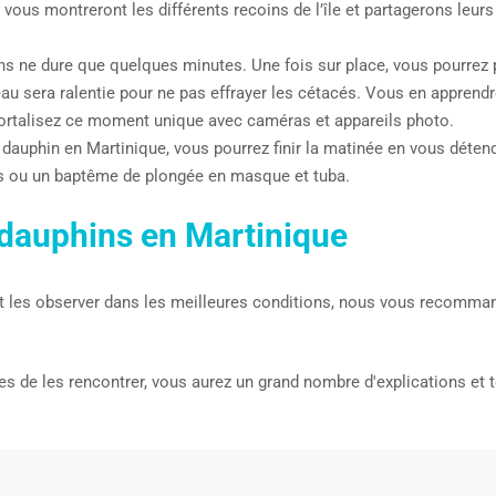
 vous montreront les différents recoins de l’île et partagerons le
ons ne dure que quelques minutes. Une fois sur place, vous pourrez 
eau sera ralentie pour ne pas effrayer les cétacés. Vous en apprendr
ortalisez ce moment unique avec caméras et appareils photo.
 dauphin en Martinique, vous pourrez finir la matinée en vous détend
nes ou un baptême de plongée en masque et tuba.
 dauphins en Martinique
t les observer dans les meilleures conditions, nous vous recomma
de les rencontrer, vous aurez un grand nombre d'explications et to