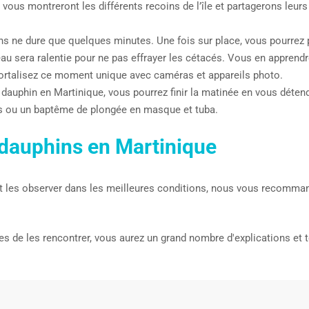
 vous montreront les différents recoins de l’île et partagerons le
ons ne dure que quelques minutes. Une fois sur place, vous pourrez 
eau sera ralentie pour ne pas effrayer les cétacés. Vous en apprendr
ortalisez ce moment unique avec caméras et appareils photo.
 dauphin en Martinique, vous pourrez finir la matinée en vous détend
nes ou un baptême de plongée en masque et tuba.
 dauphins en Martinique
t les observer dans les meilleures conditions, nous vous recomma
de les rencontrer, vous aurez un grand nombre d'explications et to