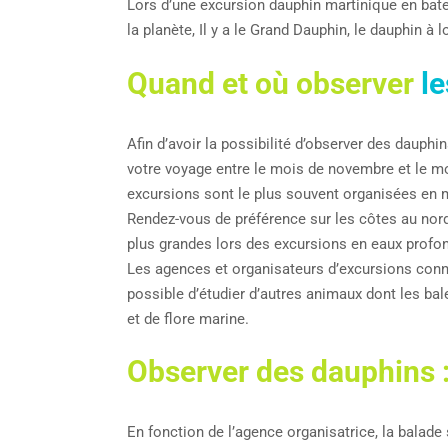
Lors d’une excursion dauphin martinique en bate
la planète, Il y a le Grand Dauphin, le dauphin à 
Quand et où observer
le
Afin d’avoir la possibilité d’observer des dauph
votre voyage entre le mois de novembre et le m
excursions sont le plus souvent organisées en 
Rendez-vous de préférence sur les côtes au nor
plus grandes lors des excursions en eaux profon
Les agences et organisateurs d’excursions connai
possible d’étudier d’autres animaux dont les ba
et de flore marine.
Observer des dauphins 
En fonction de l’agence organisatrice, la balade 