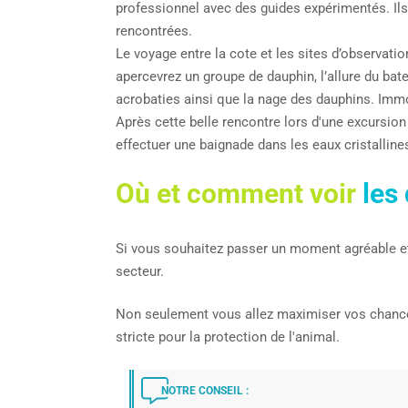
professionnel avec des guides expérimentés. Ils
rencontrées.
Le voyage entre la cote et les sites d’observati
apercevrez un groupe de dauphin, l’allure du bat
acrobaties ainsi que la nage des dauphins. Imm
Après cette belle rencontre lors d'une excursion
effectuer une baignade dans les eaux cristalli
Où et comment voir
les
Si vous souhaitez passer un moment agréable e
secteur.
Non seulement vous allez maximiser vos chances 
stricte pour la protection de l'animal.
NOTRE CONSEIL :