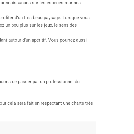
urs connaissances sur les espèces marines
profiter d’un très beau paysage. Lorsque vous
ez un peu plus sur les jeux, le sens des
ant autour d’un apéritif. Vous pourrez aussi
ndons de passer par un professionnel du
ut cela sera fait en respectant une charte très