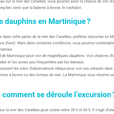
au sur la mer des Caraïbes, vous pourrez avoir la chance de voir d
long bec ainsi que la baleine à bosse, le cachalot.
s dauphins en Martinique ?
ins dans cette partie de la mer des Caraïbes, préférez séjourner en 
ois d’avril. Mais dans certaines conditions, vous pourrez contempl
matinée.
d de Martinique pour voir de magnifiques dauphins. Vos chances d
des et les zones peu fréquentées par les bateaux.
ssent les sites d’observations idéaux pour voir ces cétacés dans leu
leines à bosse ou des tortues de mer. La Martinique vous réserve 
:
comment se déroule l’excursion 
sur la mer des Caraïbes peut coûter entre 35 € et 60 €. Il s’agit d’