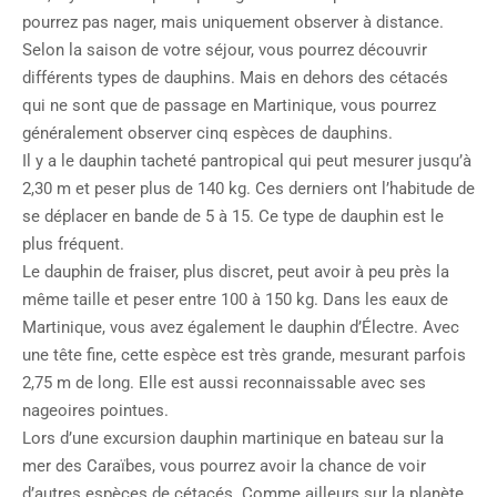
pourrez pas nager, mais uniquement observer à distance.
Selon la saison de votre séjour, vous pourrez découvrir
différents types de dauphins. Mais en dehors des cétacés
qui ne sont que de passage en Martinique, vous pourrez
généralement observer cinq espèces de dauphins.
Il y a le dauphin tacheté pantropical qui peut mesurer jusqu’à
2,30 m et peser plus de 140 kg. Ces derniers ont l’habitude de
se déplacer en bande de 5 à 15. Ce type de dauphin est le
plus fréquent.
Le dauphin de fraiser, plus discret, peut avoir à peu près la
même taille et peser entre 100 à 150 kg. Dans les eaux de
Martinique, vous avez également le dauphin d’Électre. Avec
une tête fine, cette espèce est très grande, mesurant parfois
2,75 m de long. Elle est aussi reconnaissable avec ses
nageoires pointues.
Lors d’une excursion dauphin martinique en bateau sur la
mer des Caraïbes, vous pourrez avoir la chance de voir
d’autres espèces de cétacés. Comme ailleurs sur la planète,