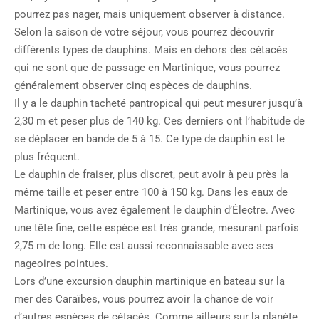
pourrez pas nager, mais uniquement observer à distance.
Selon la saison de votre séjour, vous pourrez découvrir
différents types de dauphins. Mais en dehors des cétacés
qui ne sont que de passage en Martinique, vous pourrez
généralement observer cinq espèces de dauphins.
Il y a le dauphin tacheté pantropical qui peut mesurer jusqu’à
2,30 m et peser plus de 140 kg. Ces derniers ont l’habitude de
se déplacer en bande de 5 à 15. Ce type de dauphin est le
plus fréquent.
Le dauphin de fraiser, plus discret, peut avoir à peu près la
même taille et peser entre 100 à 150 kg. Dans les eaux de
Martinique, vous avez également le dauphin d’Électre. Avec
une tête fine, cette espèce est très grande, mesurant parfois
2,75 m de long. Elle est aussi reconnaissable avec ses
nageoires pointues.
Lors d’une excursion dauphin martinique en bateau sur la
mer des Caraïbes, vous pourrez avoir la chance de voir
d’autres espèces de cétacés. Comme ailleurs sur la planète,