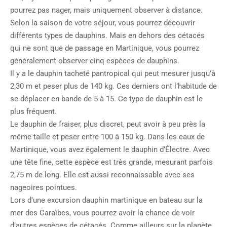
pourrez pas nager, mais uniquement observer à distance.
Selon la saison de votre séjour, vous pourrez découvrir
différents types de dauphins. Mais en dehors des cétacés
qui ne sont que de passage en Martinique, vous pourrez
généralement observer cinq espèces de dauphins.
Il y a le dauphin tacheté pantropical qui peut mesurer jusqu’à
2,30 m et peser plus de 140 kg. Ces derniers ont l’habitude de
se déplacer en bande de 5 à 15. Ce type de dauphin est le
plus fréquent.
Le dauphin de fraiser, plus discret, peut avoir à peu près la
même taille et peser entre 100 à 150 kg. Dans les eaux de
Martinique, vous avez également le dauphin d’Électre. Avec
une tête fine, cette espèce est très grande, mesurant parfois
2,75 m de long. Elle est aussi reconnaissable avec ses
nageoires pointues.
Lors d’une excursion dauphin martinique en bateau sur la
mer des Caraïbes, vous pourrez avoir la chance de voir
d’autres espèces de cétacés. Comme ailleurs sur la planète,