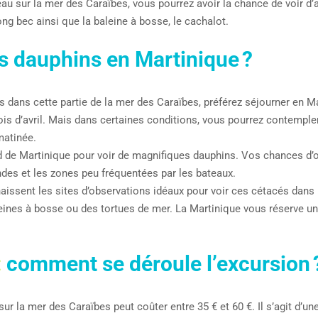
au sur la mer des Caraïbes, vous pourrez avoir la chance de voir d
long bec ainsi que la baleine à bosse, le cachalot.
s dauphins en Martinique ?
ins dans cette partie de la mer des Caraïbes, préférez séjourner en 
ois d’avril. Mais dans certaines conditions, vous pourrez contempl
matinée.
d de Martinique pour voir de magnifiques dauphins. Vos chances d
des et les zones peu fréquentées par les bateaux.
ssent les sites d’observations idéaux pour voir ces cétacés dans leu
leines à bosse ou des tortues de mer. La Martinique vous réserve 
:
comment se déroule l’excursion 
sur la mer des Caraïbes peut coûter entre 35 € et 60 €. Il s’agit d’