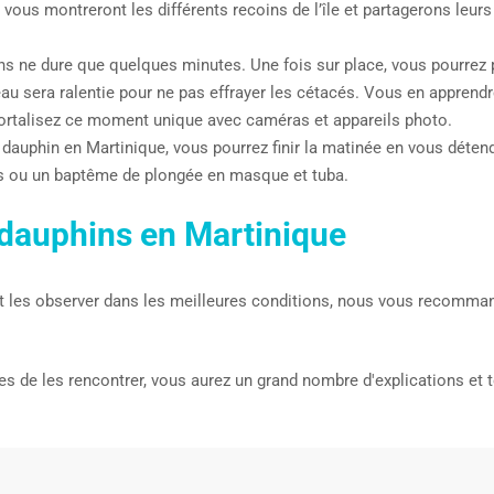
 vous montreront les différents recoins de l’île et partagerons le
ons ne dure que quelques minutes. Une fois sur place, vous pourrez 
eau sera ralentie pour ne pas effrayer les cétacés. Vous en apprendr
ortalisez ce moment unique avec caméras et appareils photo.
 dauphin en Martinique, vous pourrez finir la matinée en vous détend
nes ou un baptême de plongée en masque et tuba.
 dauphins en Martinique
t les observer dans les meilleures conditions, nous vous recomma
de les rencontrer, vous aurez un grand nombre d'explications et to