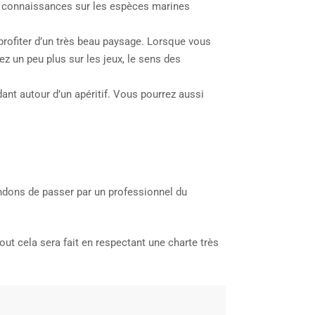
urs connaissances sur les espèces marines
profiter d’un très beau paysage. Lorsque vous
ez un peu plus sur les jeux, le sens des
ant autour d’un apéritif. Vous pourrez aussi
ndons de passer par un professionnel du
ut cela sera fait en respectant une charte très