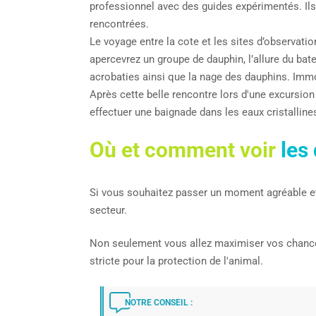
professionnel avec des guides expérimentés. Ils
rencontrées.
Le voyage entre la cote et les sites d’observati
apercevrez un groupe de dauphin, l’allure du bat
acrobaties ainsi que la nage des dauphins. Imm
Après cette belle rencontre lors d'une excursion
effectuer une baignade dans les eaux cristalli
Où et comment voir
les
Si vous souhaitez passer un moment agréable e
secteur.
Non seulement vous allez maximiser vos chances 
stricte pour la protection de l'animal.
NOTRE CONSEIL :