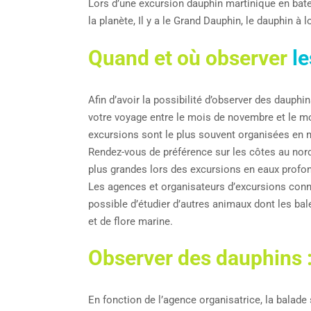
Lors d’une excursion dauphin martinique en bate
la planète, Il y a le Grand Dauphin, le dauphin à 
Quand et où observer
le
Afin d’avoir la possibilité d’observer des dauph
votre voyage entre le mois de novembre et le m
excursions sont le plus souvent organisées en 
Rendez-vous de préférence sur les côtes au nor
plus grandes lors des excursions en eaux profon
Les agences et organisateurs d’excursions connai
possible d’étudier d’autres animaux dont les ba
et de flore marine.
Observer des dauphins 
En fonction de l’agence organisatrice, la balade 