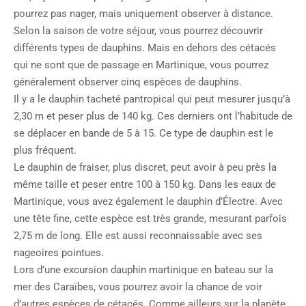
pourrez pas nager, mais uniquement observer à distance.
Selon la saison de votre séjour, vous pourrez découvrir
différents types de dauphins. Mais en dehors des cétacés
qui ne sont que de passage en Martinique, vous pourrez
généralement observer cinq espèces de dauphins.
Il y a le dauphin tacheté pantropical qui peut mesurer jusqu’à
2,30 m et peser plus de 140 kg. Ces derniers ont l’habitude de
se déplacer en bande de 5 à 15. Ce type de dauphin est le
plus fréquent.
Le dauphin de fraiser, plus discret, peut avoir à peu près la
même taille et peser entre 100 à 150 kg. Dans les eaux de
Martinique, vous avez également le dauphin d’Électre. Avec
une tête fine, cette espèce est très grande, mesurant parfois
2,75 m de long. Elle est aussi reconnaissable avec ses
nageoires pointues.
Lors d’une excursion dauphin martinique en bateau sur la
mer des Caraïbes, vous pourrez avoir la chance de voir
d’autres espèces de cétacés. Comme ailleurs sur la planète,