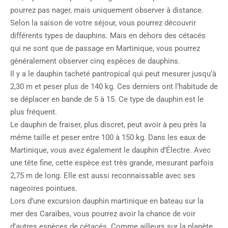
pourrez pas nager, mais uniquement observer à distance.
Selon la saison de votre séjour, vous pourrez découvrir
différents types de dauphins. Mais en dehors des cétacés
qui ne sont que de passage en Martinique, vous pourrez
généralement observer cinq espèces de dauphins.
Il y a le dauphin tacheté pantropical qui peut mesurer jusqu’à
2,30 m et peser plus de 140 kg. Ces derniers ont l’habitude de
se déplacer en bande de 5 à 15. Ce type de dauphin est le
plus fréquent.
Le dauphin de fraiser, plus discret, peut avoir à peu près la
même taille et peser entre 100 à 150 kg. Dans les eaux de
Martinique, vous avez également le dauphin d’Électre. Avec
une tête fine, cette espèce est très grande, mesurant parfois
2,75 m de long. Elle est aussi reconnaissable avec ses
nageoires pointues.
Lors d’une excursion dauphin martinique en bateau sur la
mer des Caraïbes, vous pourrez avoir la chance de voir
d’autres espèces de cétacés. Comme ailleurs sur la planète,