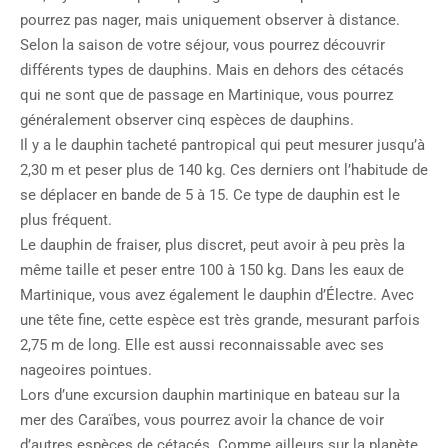
pourrez pas nager, mais uniquement observer à distance.
Selon la saison de votre séjour, vous pourrez découvrir
différents types de dauphins. Mais en dehors des cétacés
qui ne sont que de passage en Martinique, vous pourrez
généralement observer cinq espèces de dauphins.
Il y a le dauphin tacheté pantropical qui peut mesurer jusqu’à
2,30 m et peser plus de 140 kg. Ces derniers ont l’habitude de
se déplacer en bande de 5 à 15. Ce type de dauphin est le
plus fréquent.
Le dauphin de fraiser, plus discret, peut avoir à peu près la
même taille et peser entre 100 à 150 kg. Dans les eaux de
Martinique, vous avez également le dauphin d’Électre. Avec
une tête fine, cette espèce est très grande, mesurant parfois
2,75 m de long. Elle est aussi reconnaissable avec ses
nageoires pointues.
Lors d’une excursion dauphin martinique en bateau sur la
mer des Caraïbes, vous pourrez avoir la chance de voir
d’autres espèces de cétacés. Comme ailleurs sur la planète,