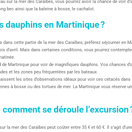
au sur la mer des Caraïbes, vous pourrez avoir la chance de voir d
long bec ainsi que la baleine à bosse, le cachalot.
s dauphins en Martinique ?
ins dans cette partie de la mer des Caraïbes, préférez séjourner en 
ois d’avril. Mais dans certaines conditions, vous pourrez contempl
matinée.
d de Martinique pour voir de magnifiques dauphins. Vos chances d
des et les zones peu fréquentées par les bateaux.
ssent les sites d’observations idéaux pour voir ces cétacés dans leu
leines à bosse ou des tortues de mer. La Martinique vous réserve 
:
comment se déroule l’excursion 
sur la mer des Caraïbes peut coûter entre 35 € et 60 €. Il s’agit d’