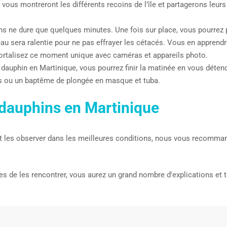
 vous montreront les différents recoins de l’île et partagerons le
ons ne dure que quelques minutes. Une fois sur place, vous pourrez 
eau sera ralentie pour ne pas effrayer les cétacés. Vous en apprendr
ortalisez ce moment unique avec caméras et appareils photo.
 dauphin en Martinique, vous pourrez finir la matinée en vous détend
nes ou un baptême de plongée en masque et tuba.
 dauphins en Martinique
t les observer dans les meilleures conditions, nous vous recomma
de les rencontrer, vous aurez un grand nombre d'explications et to