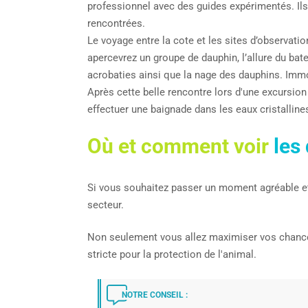
professionnel avec des guides expérimentés. Ils
rencontrées.
Le voyage entre la cote et les sites d’observati
apercevrez un groupe de dauphin, l’allure du bat
acrobaties ainsi que la nage des dauphins. Imm
Après cette belle rencontre lors d'une excursion
effectuer une baignade dans les eaux cristalli
Où et comment voir
les
Si vous souhaitez passer un moment agréable e
secteur.
Non seulement vous allez maximiser vos chances 
stricte pour la protection de l'animal.
NOTRE CONSEIL :