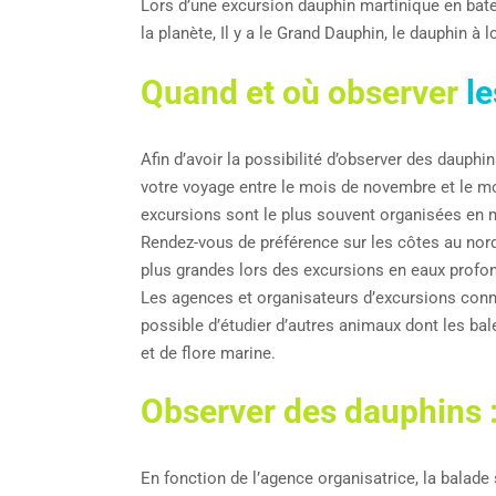
Lors d’une excursion dauphin martinique en bate
la planète, Il y a le Grand Dauphin, le dauphin à 
Quand et où observer
le
Afin d’avoir la possibilité d’observer des dauph
votre voyage entre le mois de novembre et le m
excursions sont le plus souvent organisées en 
Rendez-vous de préférence sur les côtes au nor
plus grandes lors des excursions en eaux profon
Les agences et organisateurs d’excursions connai
possible d’étudier d’autres animaux dont les ba
et de flore marine.
Observer des dauphins 
En fonction de l’agence organisatrice, la balade 