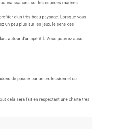
urs connaissances sur les espèces marines
profiter d’un très beau paysage. Lorsque vous
ez un peu plus sur les jeux, le sens des
ant autour d’un apéritif. Vous pourrez aussi
ndons de passer par un professionnel du
ut cela sera fait en respectant une charte très