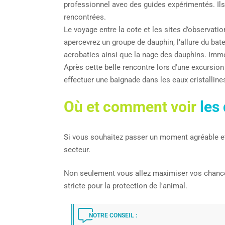
professionnel avec des guides expérimentés. Ils
rencontrées.
Le voyage entre la cote et les sites d’observati
apercevrez un groupe de dauphin, l’allure du bat
acrobaties ainsi que la nage des dauphins. Imm
Après cette belle rencontre lors d'une excursion
effectuer une baignade dans les eaux cristalli
Où et comment voir
les
Si vous souhaitez passer un moment agréable e
secteur.
Non seulement vous allez maximiser vos chances 
stricte pour la protection de l'animal.
NOTRE CONSEIL :