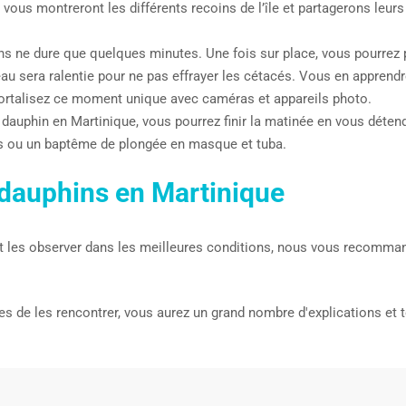
 vous montreront les différents recoins de l’île et partagerons le
ons ne dure que quelques minutes. Une fois sur place, vous pourrez 
eau sera ralentie pour ne pas effrayer les cétacés. Vous en apprendr
ortalisez ce moment unique avec caméras et appareils photo.
 dauphin en Martinique, vous pourrez finir la matinée en vous détend
nes ou un baptême de plongée en masque et tuba.
 dauphins en Martinique
t les observer dans les meilleures conditions, nous vous recomma
de les rencontrer, vous aurez un grand nombre d'explications et to