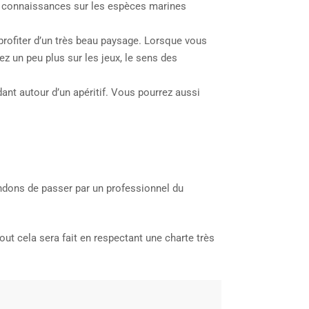
urs connaissances sur les espèces marines
profiter d’un très beau paysage. Lorsque vous
ez un peu plus sur les jeux, le sens des
ant autour d’un apéritif. Vous pourrez aussi
ndons de passer par un professionnel du
ut cela sera fait en respectant une charte très