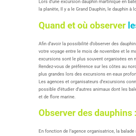
Lors d’une excursion dauphin martinique en bate
la planète, Il y a le Grand Dauphin, le dauphin à 
Quand et où observer
le
Afin d’avoir la possibilité d’observer des dauph
votre voyage entre le mois de novembre et le m
excursions sont le plus souvent organisées en 
Rendez-vous de préférence sur les côtes au nor
plus grandes lors des excursions en eaux profon
Les agences et organisateurs d’excursions connai
possible d’étudier d’autres animaux dont les ba
et de flore marine.
Observer des dauphins 
En fonction de l’agence organisatrice, la balade 