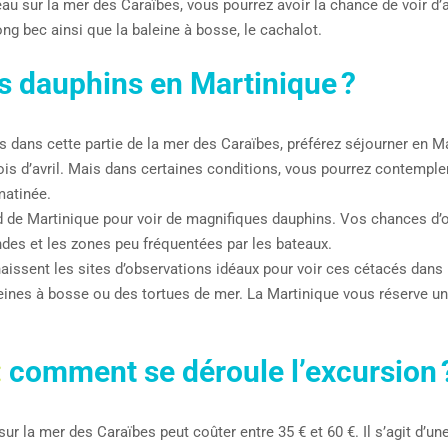
au sur la mer des Caraïbes, vous pourrez avoir la chance de voir d
long bec ainsi que la baleine à bosse, le cachalot.
s dauphins en Martinique ?
ins dans cette partie de la mer des Caraïbes, préférez séjourner en 
ois d’avril. Mais dans certaines conditions, vous pourrez contempl
matinée.
d de Martinique pour voir de magnifiques dauphins. Vos chances d
des et les zones peu fréquentées par les bateaux.
ssent les sites d’observations idéaux pour voir ces cétacés dans leu
leines à bosse ou des tortues de mer. La Martinique vous réserve 
:
comment se déroule l’excursion 
sur la mer des Caraïbes peut coûter entre 35 € et 60 €. Il s’agit d’