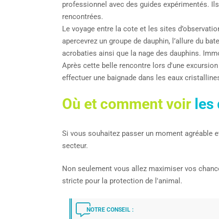
professionnel avec des guides expérimentés. Ils
rencontrées.
Le voyage entre la cote et les sites d’observati
apercevrez un groupe de dauphin, l’allure du bat
acrobaties ainsi que la nage des dauphins. Imm
Après cette belle rencontre lors d'une excursion
effectuer une baignade dans les eaux cristalli
Où et comment voir
les
Si vous souhaitez passer un moment agréable e
secteur.
Non seulement vous allez maximiser vos chances 
stricte pour la protection de l'animal.
NOTRE CONSEIL :