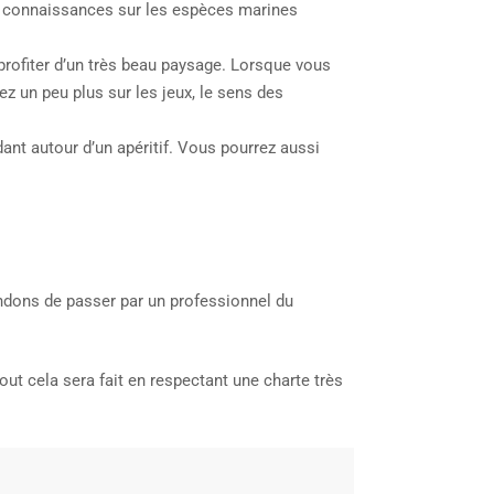
urs connaissances sur les espèces marines
profiter d’un très beau paysage. Lorsque vous
ez un peu plus sur les jeux, le sens des
ant autour d’un apéritif. Vous pourrez aussi
ndons de passer par un professionnel du
ut cela sera fait en respectant une charte très