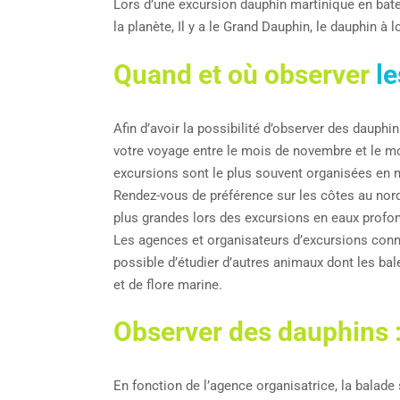
Lors d’une excursion dauphin martinique en bate
la planète, Il y a le Grand Dauphin, le dauphin à 
Quand et où observer
le
Afin d’avoir la possibilité d’observer des dauph
votre voyage entre le mois de novembre et le m
excursions sont le plus souvent organisées en 
Rendez-vous de préférence sur les côtes au nor
plus grandes lors des excursions en eaux profon
Les agences et organisateurs d’excursions connai
possible d’étudier d’autres animaux dont les ba
et de flore marine.
Observer des dauphins 
En fonction de l’agence organisatrice, la balade 