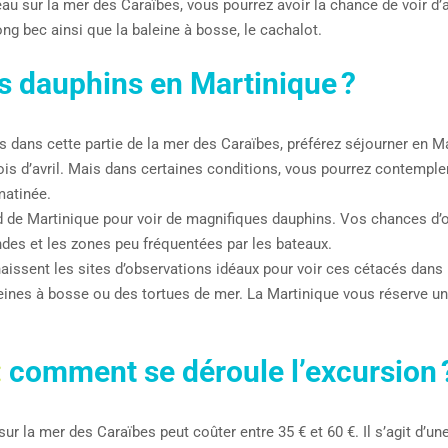
au sur la mer des Caraïbes, vous pourrez avoir la chance de voir d
long bec ainsi que la baleine à bosse, le cachalot.
s dauphins en Martinique ?
ins dans cette partie de la mer des Caraïbes, préférez séjourner en 
ois d’avril. Mais dans certaines conditions, vous pourrez contempl
matinée.
d de Martinique pour voir de magnifiques dauphins. Vos chances d
des et les zones peu fréquentées par les bateaux.
ssent les sites d’observations idéaux pour voir ces cétacés dans leu
leines à bosse ou des tortues de mer. La Martinique vous réserve 
:
comment se déroule l’excursion 
sur la mer des Caraïbes peut coûter entre 35 € et 60 €. Il s’agit d’