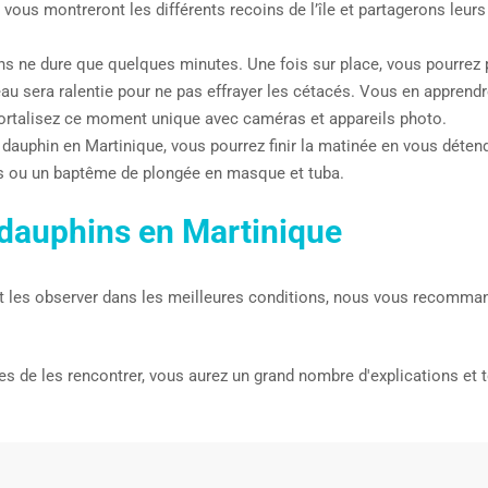
 vous montreront les différents recoins de l’île et partagerons le
ons ne dure que quelques minutes. Une fois sur place, vous pourrez 
eau sera ralentie pour ne pas effrayer les cétacés. Vous en apprendr
ortalisez ce moment unique avec caméras et appareils photo.
 dauphin en Martinique, vous pourrez finir la matinée en vous détend
nes ou un baptême de plongée en masque et tuba.
 dauphins en Martinique
t les observer dans les meilleures conditions, nous vous recomma
de les rencontrer, vous aurez un grand nombre d'explications et to