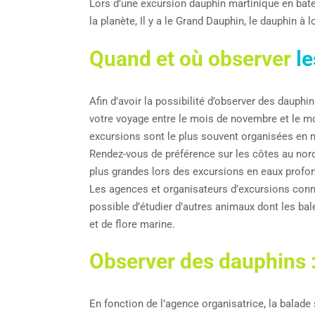
Lors d’une excursion dauphin martinique en bate
la planète, Il y a le Grand Dauphin, le dauphin à 
Quand et où observer
le
Afin d’avoir la possibilité d’observer des dauph
votre voyage entre le mois de novembre et le m
excursions sont le plus souvent organisées en 
Rendez-vous de préférence sur les côtes au nor
plus grandes lors des excursions en eaux profon
Les agences et organisateurs d’excursions connai
possible d’étudier d’autres animaux dont les ba
et de flore marine.
Observer des dauphins 
En fonction de l’agence organisatrice, la balade 