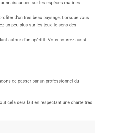
urs connaissances sur les espèces marines
profiter d’un très beau paysage. Lorsque vous
ez un peu plus sur les jeux, le sens des
ant autour d’un apéritif. Vous pourrez aussi
ndons de passer par un professionnel du
ut cela sera fait en respectant une charte très