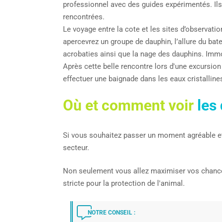
professionnel avec des guides expérimentés. Ils
rencontrées.
Le voyage entre la cote et les sites d’observati
apercevrez un groupe de dauphin, l’allure du bat
acrobaties ainsi que la nage des dauphins. Imm
Après cette belle rencontre lors d'une excursion
effectuer une baignade dans les eaux cristalli
Où et comment voir
les
Si vous souhaitez passer un moment agréable e
secteur.
Non seulement vous allez maximiser vos chances 
stricte pour la protection de l'animal.
NOTRE CONSEIL :