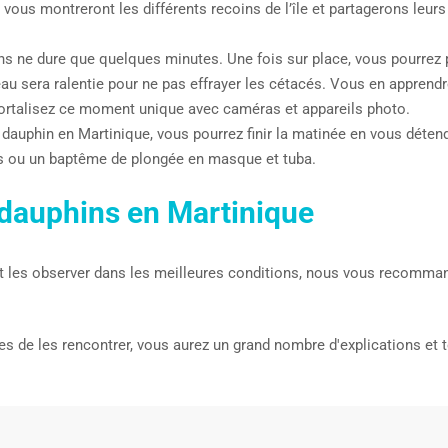
 vous montreront les différents recoins de l’île et partagerons le
ons ne dure que quelques minutes. Une fois sur place, vous pourrez 
eau sera ralentie pour ne pas effrayer les cétacés. Vous en apprendr
ortalisez ce moment unique avec caméras et appareils photo.
 dauphin en Martinique, vous pourrez finir la matinée en vous détend
nes ou un baptême de plongée en masque et tuba.
 dauphins en Martinique
t les observer dans les meilleures conditions, nous vous recomma
de les rencontrer, vous aurez un grand nombre d'explications et to