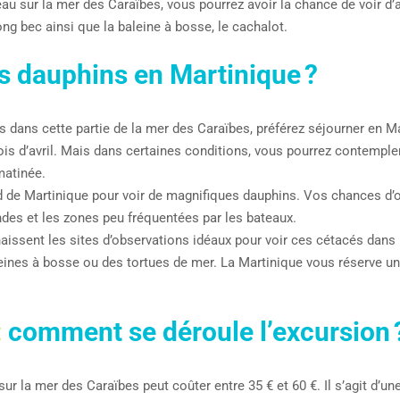
au sur la mer des Caraïbes, vous pourrez avoir la chance de voir d
long bec ainsi que la baleine à bosse, le cachalot.
s dauphins en Martinique ?
ins dans cette partie de la mer des Caraïbes, préférez séjourner en 
ois d’avril. Mais dans certaines conditions, vous pourrez contempl
matinée.
d de Martinique pour voir de magnifiques dauphins. Vos chances d
des et les zones peu fréquentées par les bateaux.
ssent les sites d’observations idéaux pour voir ces cétacés dans leu
leines à bosse ou des tortues de mer. La Martinique vous réserve 
:
comment se déroule l’excursion 
sur la mer des Caraïbes peut coûter entre 35 € et 60 €. Il s’agit d’