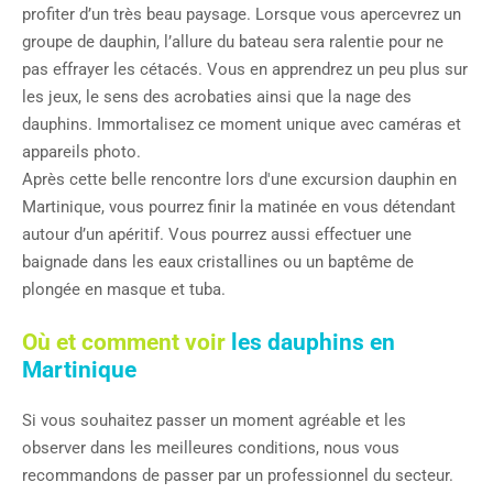
profiter d’un très beau paysage. Lorsque vous apercevrez un
groupe de dauphin, l’allure du bateau sera ralentie pour ne
pas effrayer les cétacés. Vous en apprendrez un peu plus sur
les jeux, le sens des acrobaties ainsi que la nage des
dauphins. Immortalisez ce moment unique avec caméras et
appareils photo.
Après cette belle rencontre lors d'une excursion dauphin en
Martinique, vous pourrez finir la matinée en vous détendant
autour d’un apéritif. Vous pourrez aussi effectuer une
baignade dans les eaux cristallines ou un baptême de
plongée en masque et tuba.
Où et comment voir
les dauphins en
Martinique
Si vous souhaitez passer un moment agréable et les
observer dans les meilleures conditions, nous vous
recommandons de passer par un professionnel du secteur.