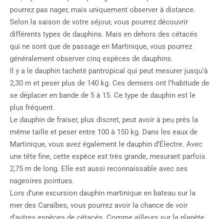
pourrez pas nager, mais uniquement observer à distance.
Selon la saison de votre séjour, vous pourrez découvrir
différents types de dauphins. Mais en dehors des cétacés
qui ne sont que de passage en Martinique, vous pourrez
généralement observer cinq espèces de dauphins.
Il y a le dauphin tacheté pantropical qui peut mesurer jusqu’à
2,30 m et peser plus de 140 kg. Ces derniers ont l’habitude de
se déplacer en bande de 5 à 15. Ce type de dauphin est le
plus fréquent.
Le dauphin de fraiser, plus discret, peut avoir à peu près la
même taille et peser entre 100 à 150 kg. Dans les eaux de
Martinique, vous avez également le dauphin d’Électre. Avec
une tête fine, cette espèce est très grande, mesurant parfois
2,75 m de long. Elle est aussi reconnaissable avec ses
nageoires pointues.
Lors d’une excursion dauphin martinique en bateau sur la
mer des Caraïbes, vous pourrez avoir la chance de voir
d’autres espèces de cétacés. Comme ailleurs sur la planète,