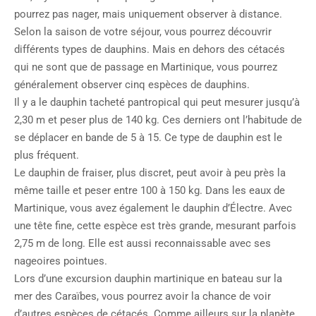
pourrez pas nager, mais uniquement observer à distance.
Selon la saison de votre séjour, vous pourrez découvrir
différents types de dauphins. Mais en dehors des cétacés
qui ne sont que de passage en Martinique, vous pourrez
généralement observer cinq espèces de dauphins.
Il y a le dauphin tacheté pantropical qui peut mesurer jusqu’à
2,30 m et peser plus de 140 kg. Ces derniers ont l’habitude de
se déplacer en bande de 5 à 15. Ce type de dauphin est le
plus fréquent.
Le dauphin de fraiser, plus discret, peut avoir à peu près la
même taille et peser entre 100 à 150 kg. Dans les eaux de
Martinique, vous avez également le dauphin d’Électre. Avec
une tête fine, cette espèce est très grande, mesurant parfois
2,75 m de long. Elle est aussi reconnaissable avec ses
nageoires pointues.
Lors d’une excursion dauphin martinique en bateau sur la
mer des Caraïbes, vous pourrez avoir la chance de voir
d’autres espèces de cétacés. Comme ailleurs sur la planète,