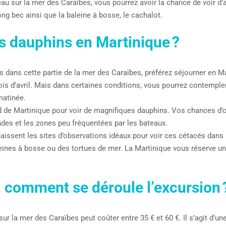
au sur la mer des Caraïbes, vous pourrez avoir la chance de voir d
long bec ainsi que la baleine à bosse, le cachalot.
s dauphins en Martinique ?
ins dans cette partie de la mer des Caraïbes, préférez séjourner en 
ois d’avril. Mais dans certaines conditions, vous pourrez contempl
matinée.
d de Martinique pour voir de magnifiques dauphins. Vos chances d
des et les zones peu fréquentées par les bateaux.
ssent les sites d’observations idéaux pour voir ces cétacés dans leu
leines à bosse ou des tortues de mer. La Martinique vous réserve 
:
comment se déroule l’excursion 
sur la mer des Caraïbes peut coûter entre 35 € et 60 €. Il s’agit d’