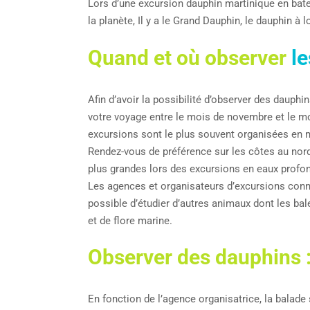
Lors d’une excursion dauphin martinique en bate
la planète, Il y a le Grand Dauphin, le dauphin à 
Quand et où observer
le
Afin d’avoir la possibilité d’observer des dauph
votre voyage entre le mois de novembre et le m
excursions sont le plus souvent organisées en 
Rendez-vous de préférence sur les côtes au nor
plus grandes lors des excursions en eaux profon
Les agences et organisateurs d’excursions connai
possible d’étudier d’autres animaux dont les ba
et de flore marine.
Observer des dauphins 
En fonction de l’agence organisatrice, la balade 