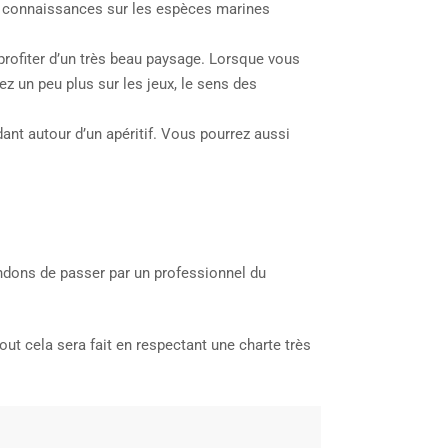
urs connaissances sur les espèces marines
profiter d’un très beau paysage. Lorsque vous
ez un peu plus sur les jeux, le sens des
ant autour d’un apéritif. Vous pourrez aussi
ndons de passer par un professionnel du
ut cela sera fait en respectant une charte très