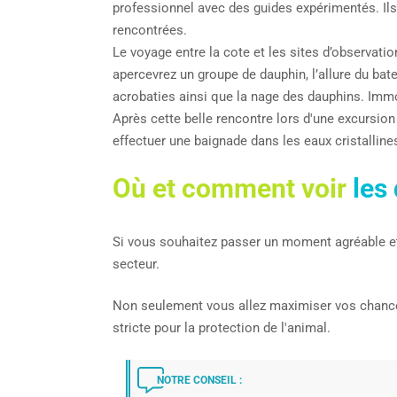
professionnel avec des guides expérimentés. Ils
rencontrées.
Le voyage entre la cote et les sites d’observati
apercevrez un groupe de dauphin, l’allure du bat
acrobaties ainsi que la nage des dauphins. Imm
Après cette belle rencontre lors d'une excursion
effectuer une baignade dans les eaux cristalli
Où et comment voir
les
Si vous souhaitez passer un moment agréable e
secteur.
Non seulement vous allez maximiser vos chances 
stricte pour la protection de l'animal.
NOTRE CONSEIL :