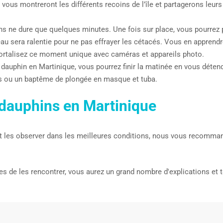
 vous montreront les différents recoins de l’île et partagerons le
ons ne dure que quelques minutes. Une fois sur place, vous pourrez 
eau sera ralentie pour ne pas effrayer les cétacés. Vous en apprendr
ortalisez ce moment unique avec caméras et appareils photo.
 dauphin en Martinique, vous pourrez finir la matinée en vous détend
nes ou un baptême de plongée en masque et tuba.
 dauphins en Martinique
t les observer dans les meilleures conditions, nous vous recomma
de les rencontrer, vous aurez un grand nombre d'explications et to