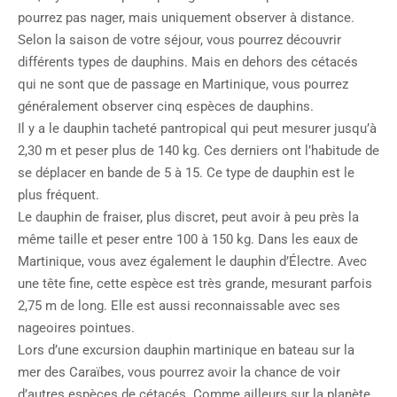
pourrez pas nager, mais uniquement observer à distance.
Selon la saison de votre séjour, vous pourrez découvrir
différents types de dauphins. Mais en dehors des cétacés
qui ne sont que de passage en Martinique, vous pourrez
généralement observer cinq espèces de dauphins.
Il y a le dauphin tacheté pantropical qui peut mesurer jusqu’à
2,30 m et peser plus de 140 kg. Ces derniers ont l’habitude de
se déplacer en bande de 5 à 15. Ce type de dauphin est le
plus fréquent.
Le dauphin de fraiser, plus discret, peut avoir à peu près la
même taille et peser entre 100 à 150 kg. Dans les eaux de
Martinique, vous avez également le dauphin d’Électre. Avec
une tête fine, cette espèce est très grande, mesurant parfois
2,75 m de long. Elle est aussi reconnaissable avec ses
nageoires pointues.
Lors d’une excursion dauphin martinique en bateau sur la
mer des Caraïbes, vous pourrez avoir la chance de voir
d’autres espèces de cétacés. Comme ailleurs sur la planète,